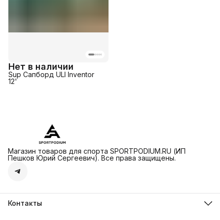
Нет в наличии
Sup Сапборд ULI Inventor
12'
Магазин товаров для спорта SPORTPODIUM.RU (ИП
Пешков Юрий Сергеевич). Все права защищены.
Контакты
sportpodium