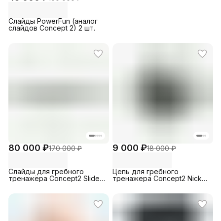
Слайды PowerFun (аналог
слайдов Concept 2) 2 шт.
80 000 ₽
9 000 ₽
170 000 ₽
18 000 ₽
Слайды для гребного
Цепь для гребного
тренажёра Concept2 Slides
тренажера Concept2 Nickel
(пара 2 шт.)
Chain with Connector Swivel