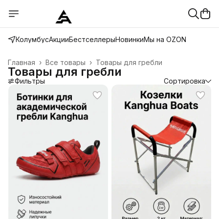
Колумбус
Акции
Бестселлеры
Новинки
Мы на OZON
Главная
›
Все товары
›
Товары для гребли
Товары для гребли
Фильтры
Сортировка