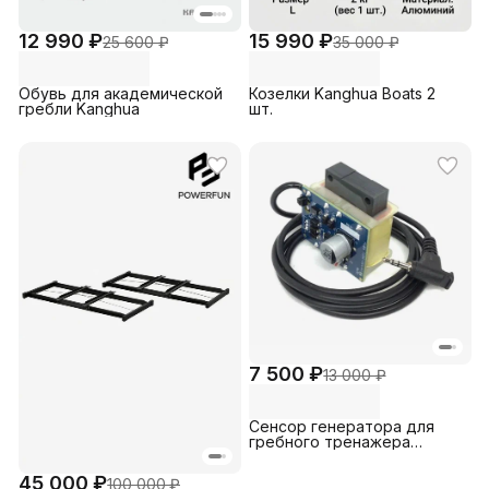
12 990 ₽
15 990 ₽
25 600 ₽
35 000 ₽
Обувь для академической
Козелки Kanghua Boats 2
гребли Kanghua
шт.
7 500 ₽
13 000 ₽
Сенсор генератора для
гребного тренажера
Concept2 Sensor Wire Coil
45 000 ₽
100 000 ₽