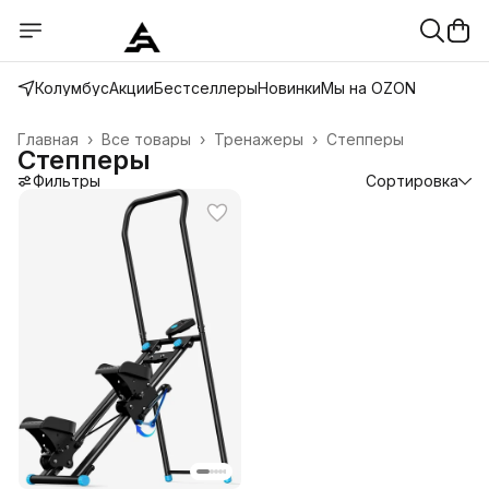
Колумбус
Акции
Бестселлеры
Новинки
Мы на OZON
Главная
›
Все товары
›
Тренажеры
›
Степперы
Степперы
Фильтры
Сортировка